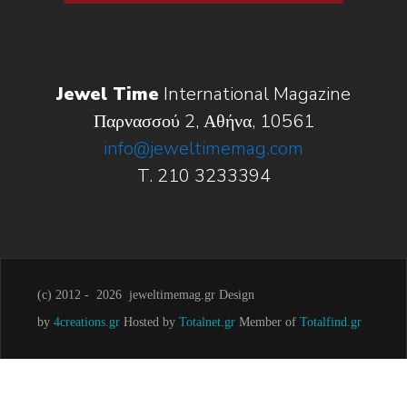
Jewel Time
International Magazine
Παρνασσού 2, Αθήνα, 10561
info@jeweltimemag.com
T. 210 3233394
(c) 2012 -
2026 jeweltimemag.gr Design
by
4creations.gr
Hosted by
Totalnet.gr
Member of
Totalfind.gr