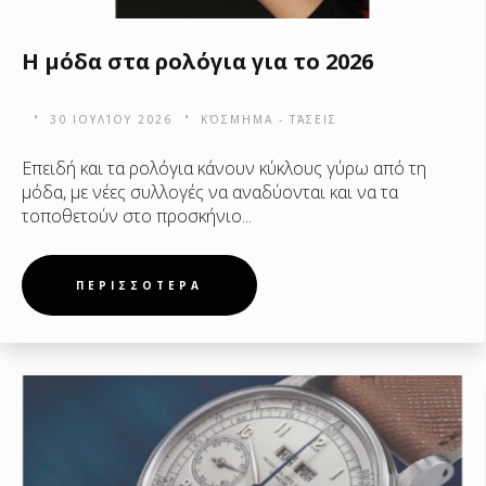
Η μόδα στα ρολόγια για το 2026
30 ΙΟΥΛΊΟΥ 2026
ΚΌΣΜΗΜΑ - ΤΆΣΕΙΣ
Επειδή και τα ρολόγια κάνουν κύκλους γύρω από τη
μόδα, με νέες συλλογές να αναδύονται και να τα
τοποθετούν στο προσκήνιο...
ΠΕΡΙΣΣΟΤΕΡΑ