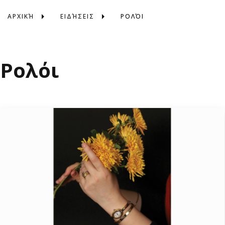
ΑΡΧΙΚΉ
ΕΙΔΉΣΕΙΣ
ΡΟΛΌΙ
Ρολόι