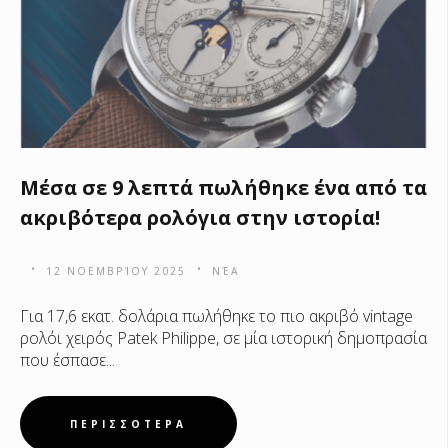
Μέσα σε 9 λεπτά πωλήθηκε ένα από τα
ακριβότερα ρολόγια στην ιστορία!
12 ΝΟΕΜΒΡΊΟΥ 2025
ΝΈΑ
Για 17,6 εκατ. δολάρια πωλήθηκε το πιο ακριβό vintage
ρολόι χειρός Patek Philippe, σε μία ιστορική δημοπρασία
που έσπασε...
ΠΕΡΙΣΣΟΤΕΡΑ