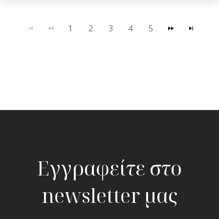
1
2
3
4
5
Εγγραφείτε στο
newsletter μας