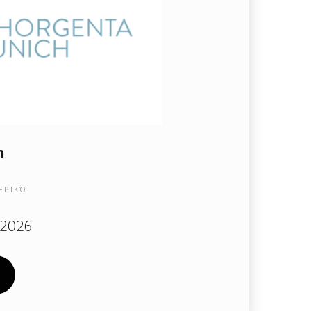
h
ΕΡΙΚΌ
 2026