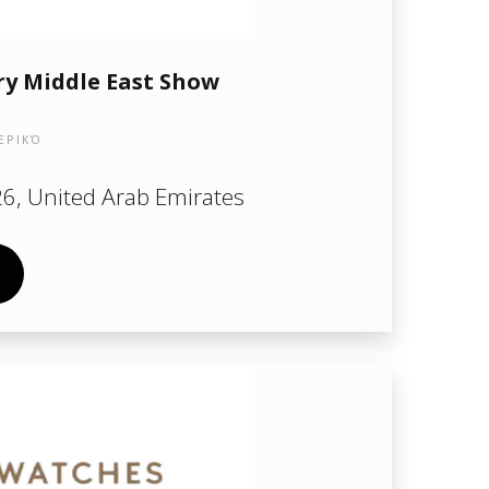
ry Middle East Show
ΕΡΙΚΌ
6, United Arab Emirates