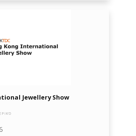
tional Jewellery Show
ΕΡΙΚΌ
6