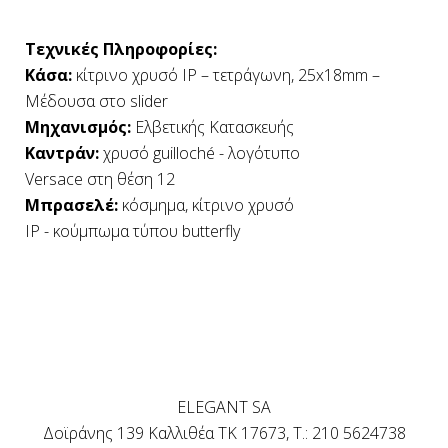
Τεχνικές Πληροφορίες:
Κάσα:
κίτρινο χρυσό ΙΡ – τετράγωνη, 25x18mm –
Μέδουσα στο slider
Μηχανισμός:
Ελβετικής Κατασκευής
Καντράν:
χρυσό guilloché - λογότυπο
Versace στη θέση 12
Μπρασελέ:
κόσμημα, κίτρινο χρυσό
IP - κούμπωμα τύπου butterfly
ELEGANT SA
Δοϊράνης 139 Καλλιθέα ΤΚ 17673, T.: 210 5624738