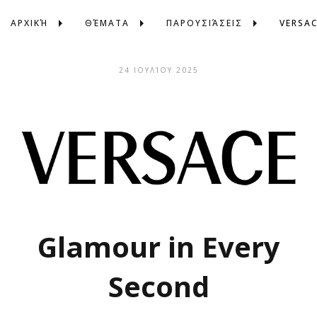
ΑΡΧΙΚΉ
ΘΈΜΑΤΑ
ΠΑΡΟΥΣΙΆΣΕΙΣ
VERSA
24 ΙΟΥΛΊΟΥ 2025
Glamour in Every
Second