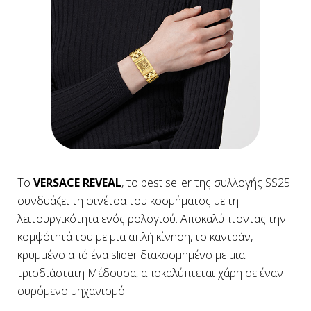
Το
VERSACE REVEAL
, το best seller της συλλογής SS25
συνδυάζει τη φινέτσα του κοσμήματος με τη
λειτουργικότητα ενός ρολογιού. Αποκαλύπτοντας την
κομψότητά του με μια απλή κίνηση, το καντράν,
κρυμμένο από ένα slider διακοσμημένο με μια
τρισδιάστατη Μέδουσα, αποκαλύπτεται χάρη σε έναν
συρόμενο μηχανισμό.