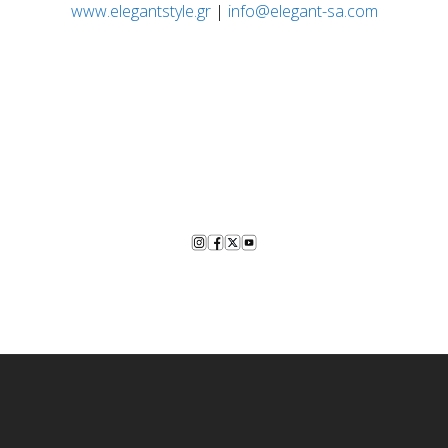
www.elegantstyle.gr
|
info@elegant-sa.com