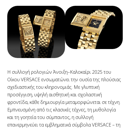
Η συλλογή ρολογιών Άνοιξη–Καλοκαίρι 2025 του
Οίκου VERSACE ενσωματώνει την ουσία της πλούσιας
σχεδιαστικής του κληρονομιάς. Με γλυπτική
προσέγγιση, υψηλή αισθητική και σχολαστική
φροντίδα, κάθε δημιουργία μεταμορφώνεται σε τέχνη.
Εμπνευσμένη από τις κλασικές τέχνες, τη μυθολογία
και τη γοητεία του σύμπαντος, η συλλογή
επανερμηνεύει τα εμβληματικά σύμβολα VERSACE – τη