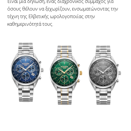
Είναι μια δήλωση, ένας διαχρονικός σύμμαχος για
όσους θέλουν να ξεχωρίζουν, ενσωματώνοντας την
τέχνη της Ελβετικής ωρολογοποιίας στην
καθημερινότητά τους.