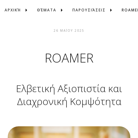
ΑΡΧΙΚΉ
ΘΈΜΑΤΑ
ΠΑΡΟΥΣΙΆΣΕΙΣ
ROAME
26 ΜΑΪ́ΟΥ 2025
ROAMER
Ελβετική Αξιοπιστία και
Διαχρονική Κομψότητα