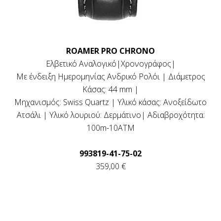
ROAMER PRO CHRONO
Ελβετικό Αναλογικό|Χρονογράφος|
Με ένδειξη Ημερομηνίας Ανδρικό Ρολόι | Διάμετρος
Κάσας: 44 mm |
Μηχανισμός: Swiss Quartz | Υλικό κάσας: Ανοξείδωτο
Ατσάλι | Υλικό λουριού: Δερμάτινο| Αδιαβροχότητα:
100m-10ΑΤΜ
993819-41-75-02
359,00 €