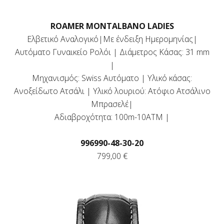
ROAMER MONTALBANO LADIES
Ελβετικό Αναλογικό|Με ένδειξη Ημερομηνίας|
Αυτόματο Γυναικείο Ρολόι | Διάμετρος Κάσας: 31 mm
|
Μηχανισμός: Swiss Αυτόματο | Υλικό κάσας:
Ανοξείδωτο Ατσάλι | Υλικό λουριού: Ατόφιο Ατσάλινο
Μπρασελέ|
Αδιαβροχότητα: 100m-10ΑΤΜ |
996990-48-30-20
799,00 €