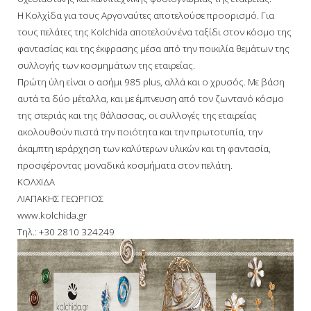
Η Κολχίδα για τους Αργοναύτες αποτελούσε προορισμό. Για
τους πελάτες της Kolchida αποτελούν ένα ταξίδι στον κόσμο της
φαντασίας και της έκφρασης μέσα από την ποικιλία θεμάτων της
συλλογής των κοσμημάτων της εταιρείας.
Πρώτη ύλη είναι ο ασήμι 985 plus, αλλά και ο χρυσός. Με βάση
αυτά τα δύο μέταλλα, και με έμπνευση από τον ζωντανό κόσμο
της στεριάς και της θάλασσας, οι συλλογές της εταιρείας
ακολουθούν πιστά την ποιότητα και την πρωτοτυπία, την
άκαμπτη ιεράρχηση των καλύτερων υλικών και τη φαντασία,
προσφέροντας μοναδικά κοσμήματα στον πελάτη.
ΚΟΛΧΙΔΑ
ΛΙΑΠΑΚΗΣ ΓΕΩΡΓΙΟΣ
www.kolchida.gr
Τηλ.: +30 2810 324249