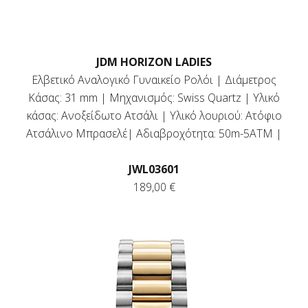
JDM HORIZON LADIES
Ελβετικό Αναλογικό Γυναικείο Ρολόι | Διάμετρος
Κάσας: 31 mm | Μηχανισμός: Swiss Quartz | Υλικό
κάσας: Ανοξείδωτο Ατσάλι | Υλικό λουριού: Ατόφιο
Ατσάλινο Μπρασελέ| Αδιαβροχότητα: 50m-5ΑΤΜ |
JWL03601
189,00 €