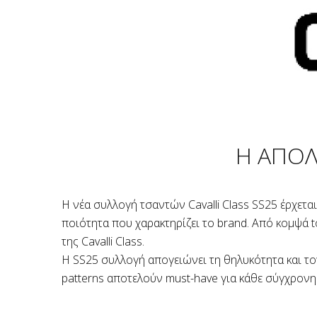
Η ΑΠΟΛ
Η νέα συλλογή τσαντών Cavalli Class SS25 έρχετα
ποιότητα που χαρακτηρίζει το brand. Από κομψά t
της Cavalli Class.
Η SS25 συλλογή απογειώνει τη θηλυκότητα και το
patterns αποτελούν must-have για κάθε σύγχρονη 