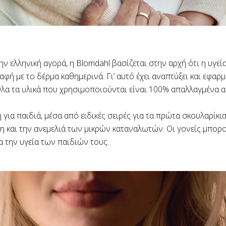
ν ελληνική αγορά, η Blomdahl βασίζεται στην αρχή ότι η υγεία 
αφή με το δέρμα καθημερινά. Γι’ αυτό έχει αναπτύξει και εφαρ
α τα υλικά που χρησιμοποιούνται είναι 100% απαλλαγμένα από
ια παιδιά, μέσα από ειδικές σειρές για τα πρώτα σκουλαρίκι
ση και την ανεμελιά των μικρών καταναλωτών. Οι γονείς μπορ
α την υγεία των παιδιών τους.