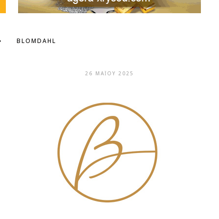
BLOMDAHL
26 ΜΑΪ́ΟΥ 2025