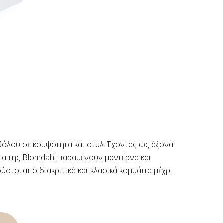
καθόλου σε κομψότητα και στυλ. Έχοντας ως άξονα
ντα της Blomdahl παραμένουν μοντέρνα και
ύστο, από διακριτικά και κλασικά κομμάτια μέχρι