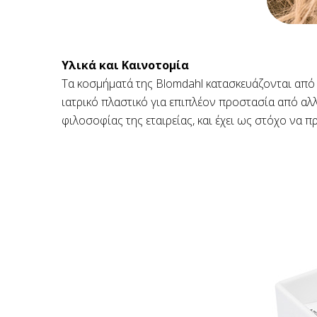
Υλικά και Καινοτομία
Τα κοσμήματά της Blomdahl κατασκευάζονται από ι
ιατρικό πλαστικό για επιπλέον προστασία από αλλ
φιλοσοφίας της εταιρείας, και έχει ως στόχο ν