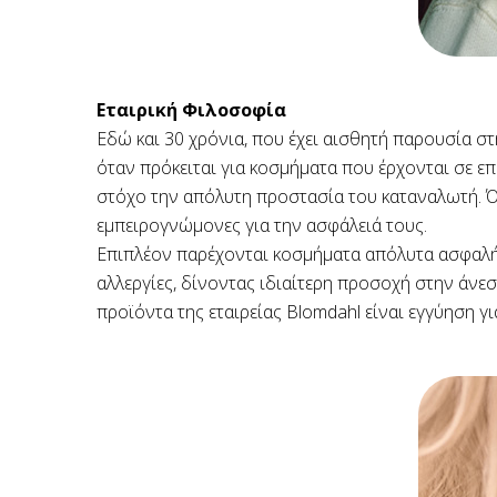
Εταιρική Φιλοσοφία
Εδώ και 30 χρόνια, που έχει αισθητή παρουσία στη
όταν πρόκειται για κοσμήματα που έρχονται σε επ
στόχο την απόλυτη προστασία του καταναλωτή. Όλ
εμπειρογνώμονες για την ασφάλειά τους.
Επιπλέον παρέχονται κοσμήματα απόλυτα ασφαλή γ
αλλεργίες, δίνοντας ιδιαίτερη προσοχή στην άνε
προϊόντα της εταιρείας Blomdahl είναι εγγύηση γι