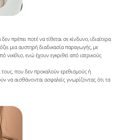
δεν πρέπει ποτέ να τίθεται σε κίνδυνο, ιδιαίτερα
μόζει μια αυστηρή διαδικασία παραγωγής, με
 νικέλιο, ενώ έχουν εγκριθεί από ιατρικούς
α τους, που δεν προκαλούν ερεθισμούς ή
ούν να αισθάνονται ασφαλείς γνωρίζοντας ότι τα