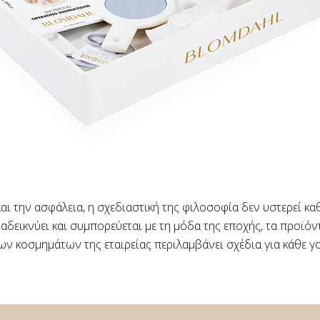
 και την ασφάλεια, η σχεδιαστική της φιλοσοφία δεν υστερεί 
αδεικνύει και συμπορεύεται με τη μόδα της εποχής, τα προϊό
ων κοσμημάτων της εταιρείας περιλαμβάνει σχέδια για κάθε γο