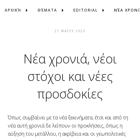
ΑΡΧΙΚΉ
ΘΈΜΑΤΑ
EDITORIAL
ΝΈΑ ΧΡΟΝΙ
27 ΜΑΪ́ΟΥ 2025
Νέα χρονιά, νέοι
στόχοι και νέες
προσδοκίες
Όπως συμβαίνει με τα νέα ξεκινήματα, έτσι και από τη
νέα αυτή χρονιά δε λείπουν οι προκλήσεις, όπως η
αύξηση του μετάλλου, η ακρίβεια και οι γεωπολιτικές