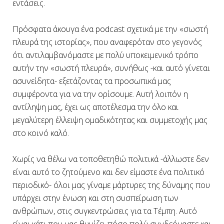
εντάσεις.
Πρόσφατα άκουγα ένα podcast σχετικά με την «σωστή
πλευρά της ιστορίας», που αναφερόταν στο γεγονός
ότι αντιλαμβανόμαστε με πολύ υποκειμενικό τρόπο
αυτήν την «σωστή πλευρά», συνήθως -και αυτό γίνεται
ασυνείδητα- εξετάζοντας τα προσωπικά μας
συμφέροντα για να την ορίσουμε. Αυτή λοιπόν η
αντίληψη μας, έχει ως αποτέλεσμα την όλο και
μεγαλύτερη έλλειψη ομαδικότητας και συμμετοχής μας
στο κοινό καλό.
Χωρίς να θέλω να τοποθετηθώ πολιτικά -άλλωστε δεν
είναι αυτό το ζητούμενο και δεν είμαστε ένα πολιτικό
περιοδικό- όλοι μας γίναμε μάρτυρες της δύναμης που
υπάρχει στην ένωση και στη συσπείρωση των
ανθρώπων, στις συγκεντρώσεις για τα Τέμπη. Αυτό