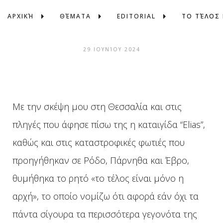
ΑΡΧΙΚΉ
ΘΈΜΑΤΑ
EDITORIAL
ΤΟ ΤΈΛΟΣ 
29 ΙΟΥΝΊΟΥ 2024
Με την σκέψη μου στη Θεσσαλία και στις
πληγές που άφησε πίσω της η καταιγίδα “Elias”,
καθώς και στις καταστροφικές φωτιές που
προηγήθηκαν σε Ρόδο, Πάρνηθα και Έβρο,
θυμήθηκα το ρητό «το τέλος είναι μόνο η
αρχή», το οποίο νομίζω ότι αφορά εάν όχι τα
πάντα σίγουρα τα περισσότερα γεγονότα της